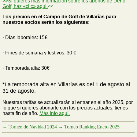
>>
Si quieres más información sobre los abonos de Derio
Golf, haz «clic» aqui.
<<
Los precios en el Campo de Golf de Villarías para
nuestros socios serán los siguientes:
·
Días laborales: 15€
·
Fines de semana y festivos: 30 €
·
Temporada alta: 30€
*La temporada alta en Villarías es del 1 de agosto al
31 de agosto.
Nuestras tarifas se actualizarán al entrar en el año 2025, por
lo que si quieres abonarte con los precios actuales, tienes
hasta fin de año.
Más info aquí.
←
Torneo de Navidad 2024
→
Torneo Ranking Enero 2025