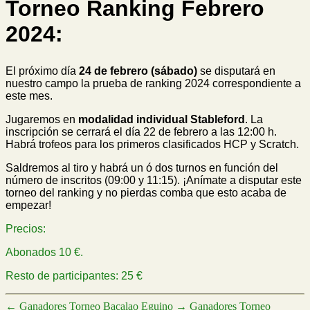
Torneo Ranking Febrero
2024:
El próximo día
24 de febrero (sábado)
se disputará en
nuestro campo la prueba de ranking 2024 correspondiente a
este mes.
Jugaremos en
modalidad individual Stableford
. La
inscripción se cerrará el día 22 de febrero a las 12:00 h.
Habrá trofeos para los primeros clasificados HCP y Scratch.
Saldremos al tiro y habrá un ó dos turnos en función del
número de inscritos (09:00 y 11:15). ¡Anímate a disputar este
torneo del ranking y no pierdas comba que esto acaba de
empezar!
Precios:
Abonados 10 €.
Resto de participantes: 25 €
←
Ganadores Torneo Bacalao Eguino
→
Ganadores Torneo