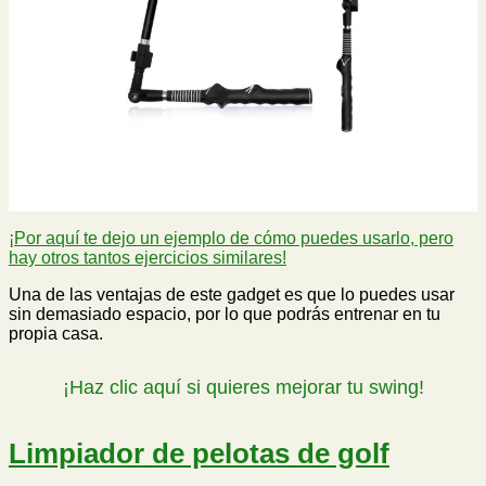
¡Por aquí te dejo un ejemplo de cómo puedes usarlo, pero
hay otros tantos ejercicios similares!
Una de las ventajas de este gadget es que lo puedes usar
sin demasiado espacio, por lo que podrás entrenar en tu
propia casa.
¡Haz clic aquí si quieres mejorar tu swing!
Limpiador de pelotas de golf