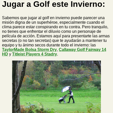
Jugar a Golf este Invierno:
Sabemos que jugar al golf en invierno puede parecer una
misión digna de un superhéroe, especialmente cuando el
clima parece estar conspirando en tu contra. Pero tranquilo,
no tienes que enfrentar el diluvio como un personaje de
película de acción. Estamos aquí para presentarte las armas
secretas (o no tan secretas) que te ayudarán a mantener tu
equipo y tu ánimo secos durante todo el invierno: las
TaylorMade Bolsa Storm Dry
,
Callaway Golf Fairway 14
HD
y
Titleist Players 4 Stadry
.