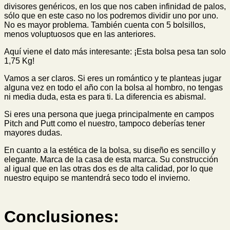
divisores genéricos, en los que nos caben infinidad de palos,
sólo que en este caso no los podremos dividir uno por uno.
No es mayor problema. También cuenta con 5 bolsillos,
menos voluptuosos que en las anteriores.
Aquí viene el dato más interesante: ¡Esta bolsa pesa tan solo
1,75 Kg!
Vamos a ser claros. Si eres un romántico y te planteas jugar
alguna vez en todo el año con la bolsa al hombro, no tengas
ni media duda, esta es para ti. La diferencia es abismal.
Si eres una persona que juega principalmente en campos
Pitch and Putt como el nuestro, tampoco deberías tener
mayores dudas.
En cuanto a la estética de la bolsa, su diseño es sencillo y
elegante. Marca de la casa de esta marca. Su construcción
al igual que en las otras dos es de alta calidad, por lo que
nuestro equipo se mantendrá seco todo el invierno.
Conclusiones: