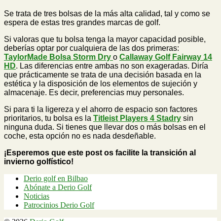
Se trata de tres bolsas de la más alta calidad, tal y como se
espera de estas tres grandes marcas de golf.
Si valoras que tu bolsa tenga la mayor capacidad posible,
deberías optar por cualquiera de las dos primeras:
TaylorMade Bolsa Storm Dry
o
Callaway Golf Fairway 14
HD
. Las diferencias entre ambas no son exageradas. Diría
que prácticamente se trata de una decisión basada en la
estética y la disposición de los elementos de sujeción y
almacenaje. Es decir, preferencias muy personales.
Si para ti la ligereza y el ahorro de espacio son factores
prioritarios, tu bolsa es la
Titleist Players 4 Stadry
sin
ninguna duda. Si tienes que llevar dos o más bolsas en el
coche, esta opción no es nada desdeñable.
¡Esperemos que este post os facilite la transición al
invierno golfístico!
Derio golf en Bilbao
Abónate a Derio Golf
Noticias
Patrocinios Derio Golf