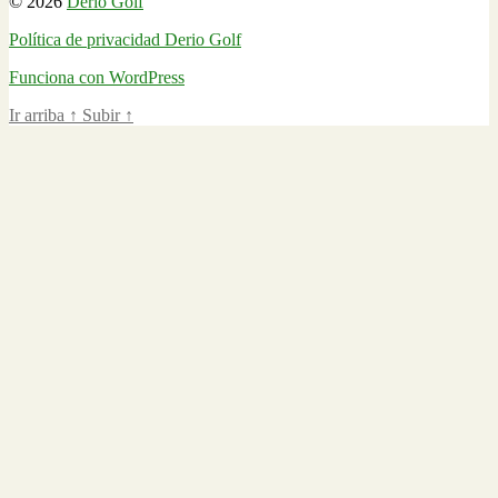
© 2026
Derio Golf
Política de privacidad Derio Golf
Funciona con WordPress
Ir arriba
↑
Subir
↑