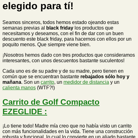
elegido para tí!
Seamos sinceros, todos hemos estado ojeando estas
semanas previas al
black friday
los productos que
necesitamos y deseamos, con el fin de dar con un buen
descuento este black friday, para hacernos con ellos por un
poquito menos. Que siempre viene bien.
¡Nosotros hemos dado con tres productos que consideramos
interesantes, con unos descuentos bastante suculentos!
Cada uno es de su padre y de su madre, pero tienen en
común que se encuentran bastante
rebajados sólo hoy y
mañana
. Son un
carrito
, un
medidor de distancia
y un
calienta manos
(WTF?!)
Carrito de Golf Compacto
EZEGLIDE :
¡Lo tiene todo! Madre mía creo que no había visto un carrito
con más funcionalidades en la vida. Tiene una construcción
robusta y funcional, lo cual lo convierte en un aliado bastante